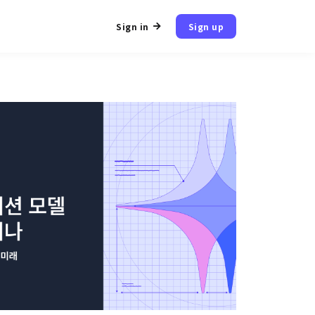
Sign in
Sign up